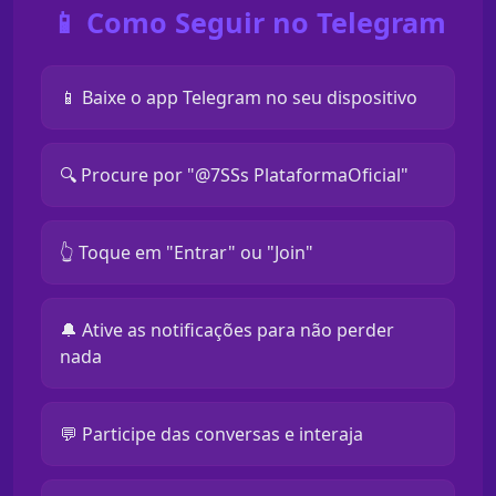
📱 Como Seguir no Telegram
📱 Baixe o app Telegram no seu dispositivo
🔍 Procure por "@7SSs PlataformaOficial"
👆 Toque em "Entrar" ou "Join"
🔔 Ative as notificações para não perder
nada
💬 Participe das conversas e interaja