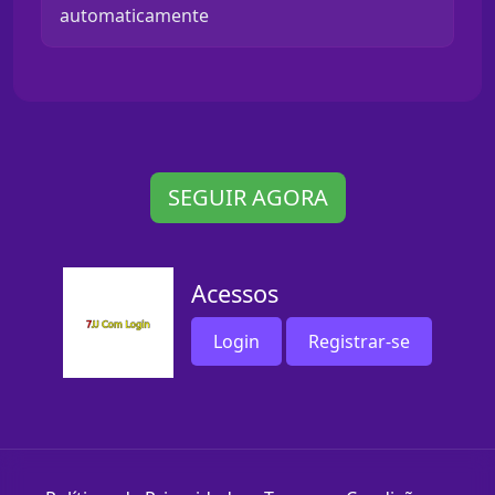
automaticamente
SEGUIR AGORA
Acessos
Login
Registrar-se