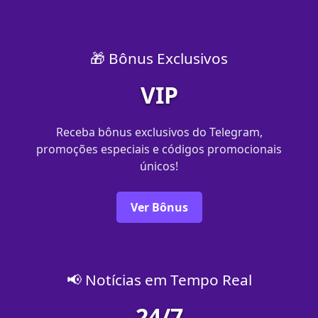
🎁 Bônus Exclusivos
VIP
Receba bônus exclusivos do Telegram,
promoções especiais e códigos promocionais
únicos!
Ver Bônus
📢 Notícias em Tempo Real
24/7