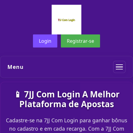
Login
Registrar-se
Menu
📱 7JJ Com Login A Melhor
Plataforma de Apostas
Cadastre-se na 7JJ Com Login para ganhar bônus
no cadastro e em cada recarga. Com a 7JJ Com