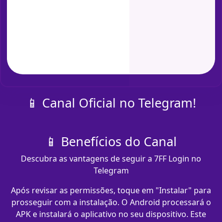
📱 Canal Oficial no Telegram!
📱 Benefícios do Canal
Descubra as vantagens de seguir a 7FF Login no
Telegram
Após revisar as permissões, toque em "Instalar" para
prosseguir com a instalação. O Android processará o
APK e instalará o aplicativo no seu dispositivo. Este