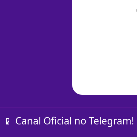
📱 Canal Oficial no Telegram!