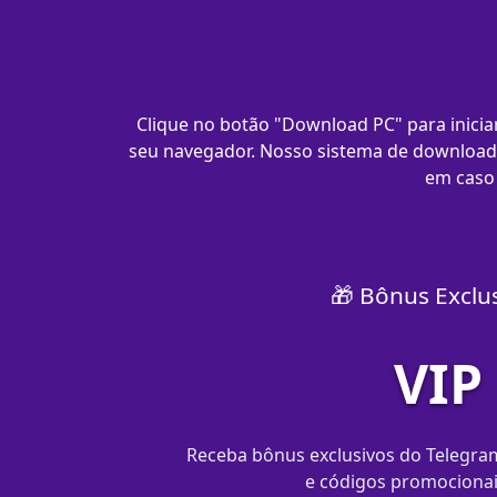
Clique no botão "Download PC" para inicia
seu navegador. Nosso sistema de download
em caso 
🎁 Bônus Exclu
VIP
Receba bônus exclusivos do Telegra
e códigos promocionai