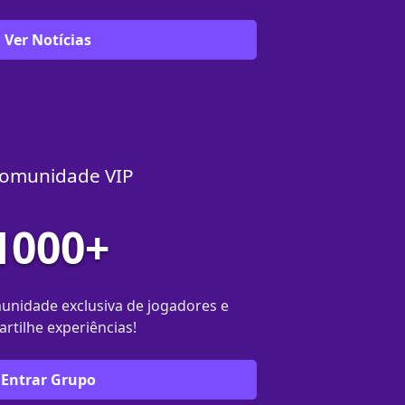
Ver Notícias
Comunidade VIP
1000+
unidade exclusiva de jogadores e
rtilhe experiências!
Entrar Grupo