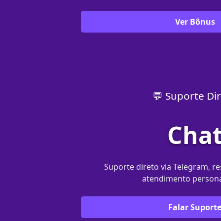
Ver Bônus
💬 Suporte Di
Cha
Suporte direto via Telegram, r
atendimento persona
Falar Suport