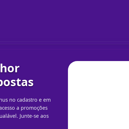
lhor
postas
nus no cadastro e em
 acesso a promoções
ualável. Junte-se aos