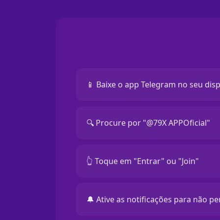
📱 Baixe o app Telegram no seu disp
🔍 Procure por "@79X APPOficial"
👆 Toque em "Entrar" ou "Join"
🔔 Ative as notificações para não p