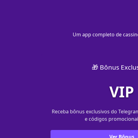
Um app completo de cassino
🎁 Bônus Exclu
VIP
Receba bônus exclusivos do Telegra
e códigos promocionai
Ver Bônus