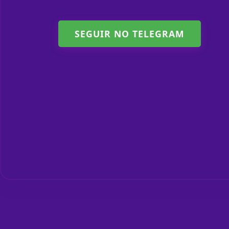
SEGUIR NO TELEGRAM