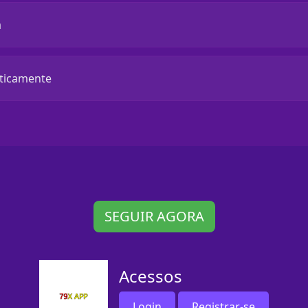
a
aticamente
SEGUIR AGORA
Acessos
Login
Registrar-se