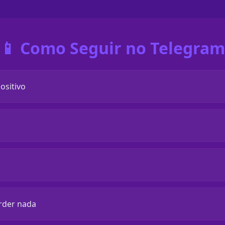
📱 Como Seguir no Telegram
ositivo
erder nada