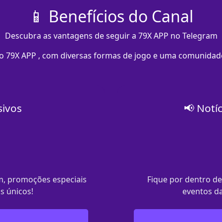
📱 Benefícios do Canal
Descubra as vantagens de seguir a 79X APP no Telegram
 79X APP , com diversas formas de jogo e uma comunidade
sivos
📢 Notí
m, promoções especiais
Fique por dentro d
s únicos!
eventos d