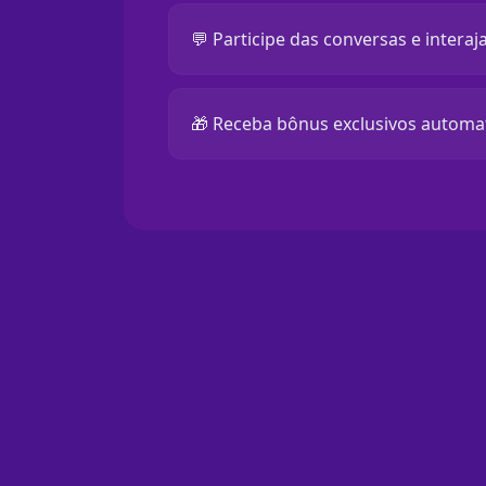
💬 Participe das conversas e interaj
🎁 Receba bônus exclusivos autom