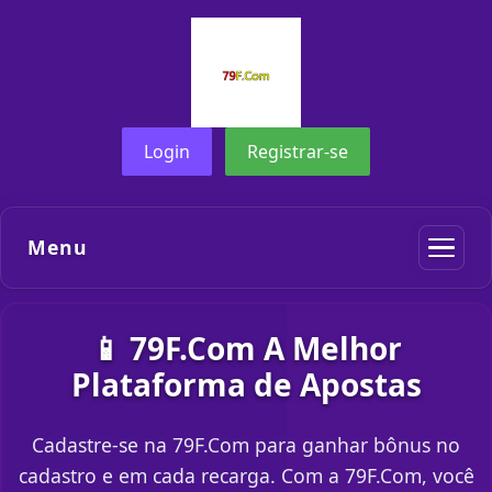
Login
Registrar-se
Menu
📱 79F.Com A Melhor
Plataforma de Apostas
Cadastre-se na 79F.Com para ganhar bônus no
cadastro e em cada recarga. Com a 79F.Com, você