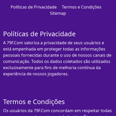
Políticas de Privacidade
Termos e Condições
Sitemap
Políticas de Privacidade
A 79F.Com valoriza a privacidade de seus usuários e
está empenhada em proteger todas as informações
pessoais fornecidas durante o uso de nossos canais de
comunicação. Todos os dados coletados são utilizados
exclusivamente para fins de melhoria contínua da
experiência de nossos jogadores.
Termos e Condições
Os usuários da 79F.Com concordam em respeitar todas