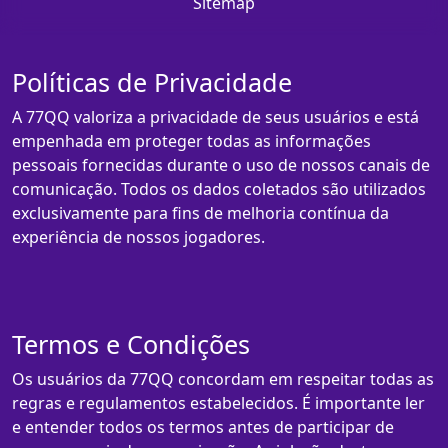
Sitemap
Políticas de Privacidade
A 77QQ valoriza a privacidade de seus usuários e está
empenhada em proteger todas as informações
pessoais fornecidas durante o uso de nossos canais de
comunicação. Todos os dados coletados são utilizados
exclusivamente para fins de melhoria contínua da
experiência de nossos jogadores.
Termos e Condições
Os usuários da 77QQ concordam em respeitar todas as
regras e regulamentos estabelecidos. É importante ler
e entender todos os termos antes de participar de