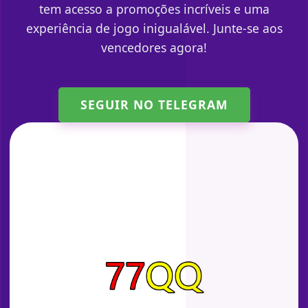
tem acesso a promoções incríveis e uma
experiência de jogo inigualável. Junte-se aos
vencedores agora!
SEGUIR NO TELEGRAM