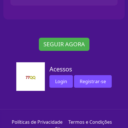
SEGUIR AGORA
Acessos
Login
Registrar-se
Políticas de Privacidade
Termos e Condições