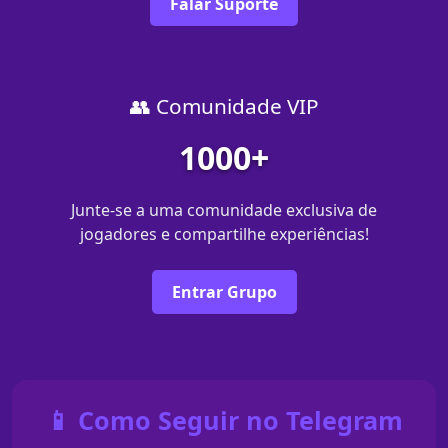
Falar Suporte
👥 Comunidade VIP
1000+
Junte-se a uma comunidade exclusiva de
jogadores e compartilhe experiências!
Entrar Grupo
📱 Como Seguir no Telegram