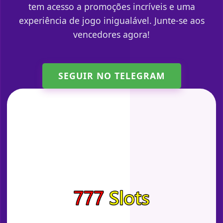
tem acesso a promoções incríveis e uma
experiência de jogo inigualável. Junte-se aos
vencedores agora!
SEGUIR NO TELEGRAM