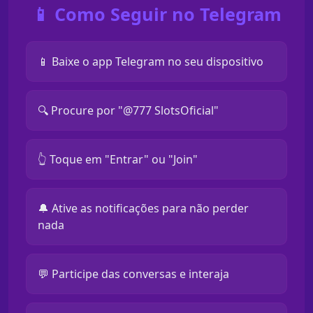
📱 Como Seguir no Telegram
📱 Baixe o app Telegram no seu dispositivo
🔍 Procure por "@777 SlotsOficial"
👆 Toque em "Entrar" ou "Join"
🔔 Ative as notificações para não perder
nada
💬 Participe das conversas e interaja