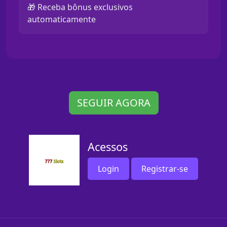
🎁 Receba bônus exclusivos
automaticamente
SEGUIR AGORA
Acessos
Login
Registrar-se