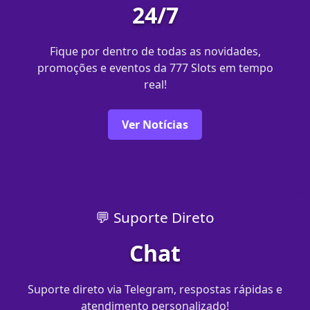
24/7
Fique por dentro de todas as novidades,
promoções e eventos da 777 Slots em tempo
real!
Ver Notícias
💬 Suporte Direto
Chat
Suporte direto via Telegram, respostas rápidas e
atendimento personalizado!