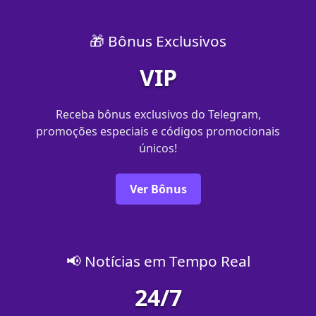
🎁 Bônus Exclusivos
VIP
Receba bônus exclusivos do Telegram,
promoções especiais e códigos promocionais
únicos!
Ver Bônus
📢 Notícias em Tempo Real
24/7