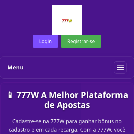
Login
Registrar-se
Menu
📱 777W A Melhor Plataforma
de Apostas
Cadastre-se na 777W para ganhar bônus no
cadastro e em cada recarga. Com a 777W, você