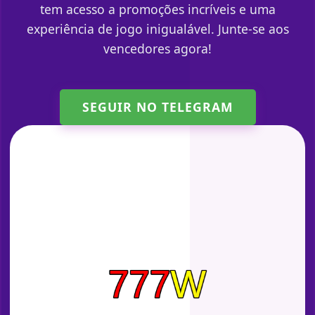
tem acesso a promoções incríveis e uma
experiência de jogo inigualável. Junte-se aos
vencedores agora!
SEGUIR NO TELEGRAM