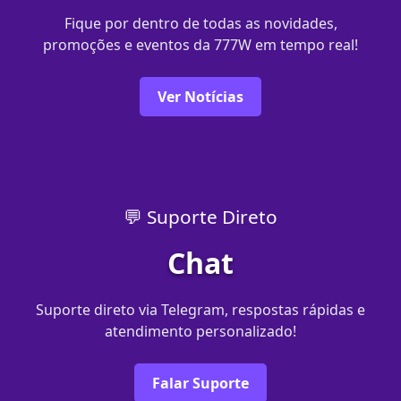
Fique por dentro de todas as novidades,
promoções e eventos da 777W em tempo real!
Ver Notícias
💬 Suporte Direto
Chat
Suporte direto via Telegram, respostas rápidas e
atendimento personalizado!
Falar Suporte