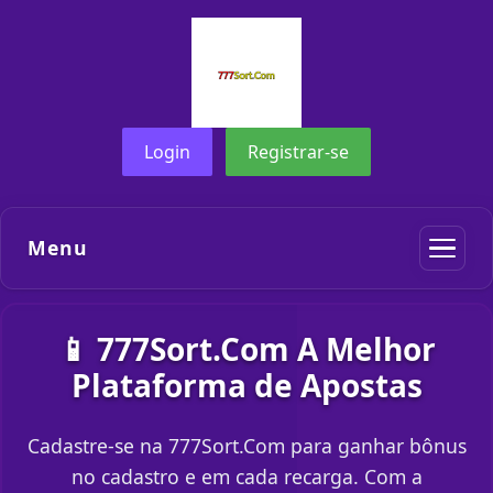
Login
Registrar-se
Menu
📱 777Sort.Com A Melhor
Plataforma de Apostas
Cadastre-se na 777Sort.Com para ganhar bônus
no cadastro e em cada recarga. Com a