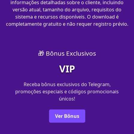
informações detalhadas sobre o cliente, incluindo
versão atual, tamanho do arquivo, requisitos do
sistema e recursos disponíveis. O download é
completamente gratuito e não requer registro prévio.
🎁 Bônus Exclusivos
VIP
Receba bônus exclusivos do Telegram,
promoções especiais e códigos promocionais
únicos!
Ver Bônus