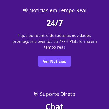
📢 Notícias em Tempo Real
24/7
Fique por dentro de todas as novidades,
promoções e eventos da 777H Plataforma em
tempo real!
Ver Notícias
💬 Suporte Direto
Chat