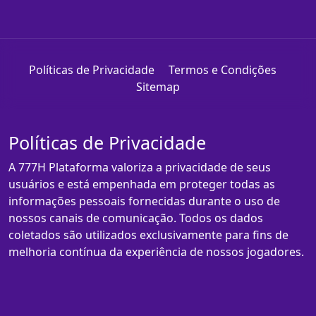
Políticas de Privacidade
Termos e Condições
Sitemap
Políticas de Privacidade
A 777H Plataforma valoriza a privacidade de seus
usuários e está empenhada em proteger todas as
informações pessoais fornecidas durante o uso de
nossos canais de comunicação. Todos os dados
coletados são utilizados exclusivamente para fins de
melhoria contínua da experiência de nossos jogadores.