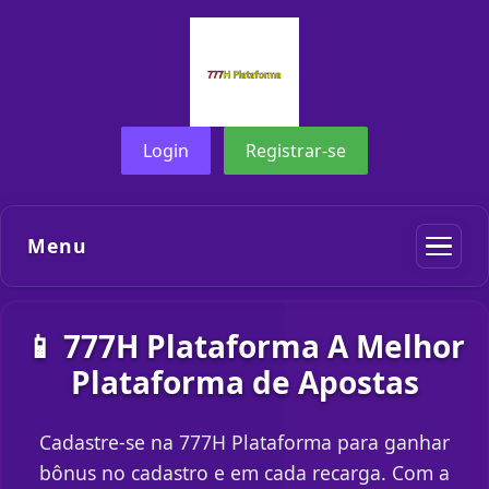
Login
Registrar-se
Menu
📱 777H Plataforma A Melhor
Plataforma de Apostas
Cadastre-se na 777H Plataforma para ganhar
bônus no cadastro e em cada recarga. Com a