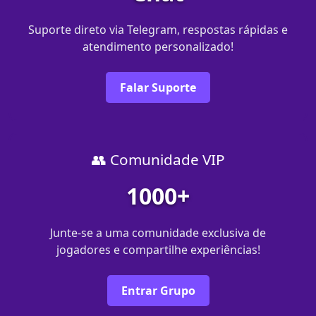
Suporte direto via Telegram, respostas rápidas e
atendimento personalizado!
Falar Suporte
👥 Comunidade VIP
1000+
Junte-se a uma comunidade exclusiva de
jogadores e compartilhe experiências!
Entrar Grupo