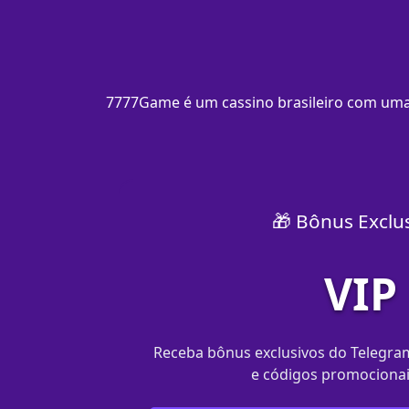
7777Game é um cassino brasileiro com uma
🎁 Bônus Exclu
VIP
Receba bônus exclusivos do Telegra
e códigos promocionai