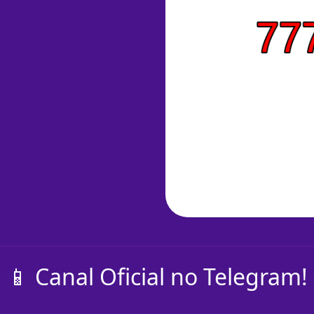
📱 Canal Oficial no Telegram!