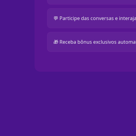
💬 Participe das conversas e interaj
🎁 Receba bônus exclusivos autom