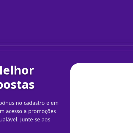
Melhor
postas
bônus no cadastro e em
em acesso a promoções
ualável. Junte-se aos