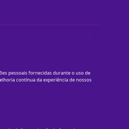
ões pessoais fornecidas durante o uso de
elhoria contínua da experiência de nossos