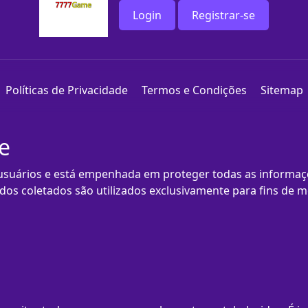
Login
Registrar-se
Políticas de Privacidade
Termos e Condições
Sitemap
de
 usuários e está empenhada em proteger todas as informaç
os coletados são utilizados exclusivamente para fins de m