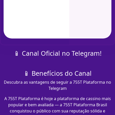
📱 Canal Oficial no Telegram!
📱 Benefícios do Canal
Descubra as vantagens de seguir a 755T Plataforma no
Telegram
A 755T Plataforma é hoje a plataforma de cassino mais
popular e bem avaliada — a 755T Plataforma Brasil
conquistou o público com sua reputação sólida e