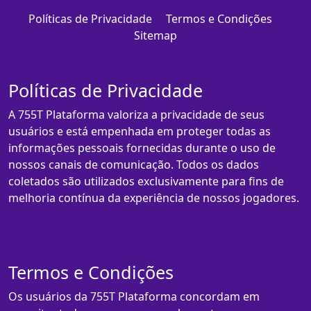
Políticas de Privacidade
Termos e Condições
Sitemap
Políticas de Privacidade
A 755T Plataforma valoriza a privacidade de seus
usuários e está empenhada em proteger todas as
informações pessoais fornecidas durante o uso de
nossos canais de comunicação. Todos os dados
coletados são utilizados exclusivamente para fins de
melhoria contínua da experiência de nossos jogadores.
Termos e Condições
Os usuários da 755T Plataforma concordam em