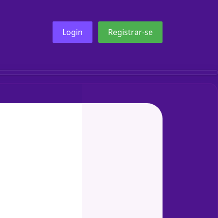
Login
Registrar-se