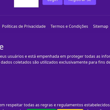
Políticas de Privacidade
Termos e Condições
Sitemap
de
 seus usuários e está empenhada em proteger todas as inf
dados coletados são utilizados exclusivamente para fins d
 respeitar todas as regras e regulamentos estabelecidos.