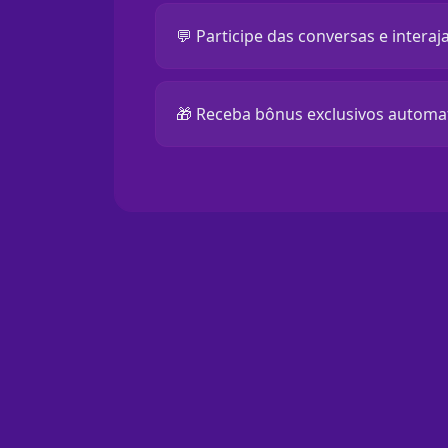
💬 Participe das conversas e interaj
🎁 Receba bônus exclusivos autom