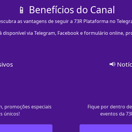
📱 Benefícios do Canal
scubra as vantagens de seguir a 73R Plataforma no Teleg
 disponível via Telegram, Facebook e formulário online, pr
sivos
📢 Notí
m, promoções especiais
Fique por dentro d
s únicos!
eventos da 73