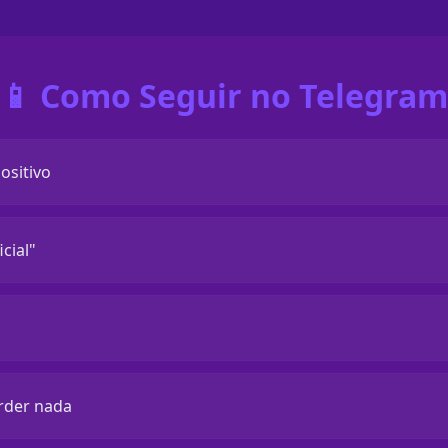
📱 Como Seguir no Telegram
ositivo
cial"
erder nada