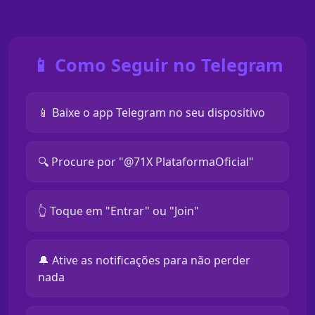
📱 Como Seguir no Telegram
📱 Baixe o app Telegram no seu dispositivo
🔍 Procure por "@71X PlataformaOficial"
👆 Toque em "Entrar" ou "Join"
🔔 Ative as notificações para não perder
nada