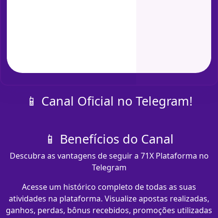
📱 Canal Oficial no Telegram!
📱 Benefícios do Canal
Descubra as vantagens de seguir a 71X Plataforma no
Telegram
Acesse um histórico completo de todas as suas
atividades na plataforma. Visualize apostas realizadas,
ganhos, perdas, bônus recebidos, promoções utilizadas