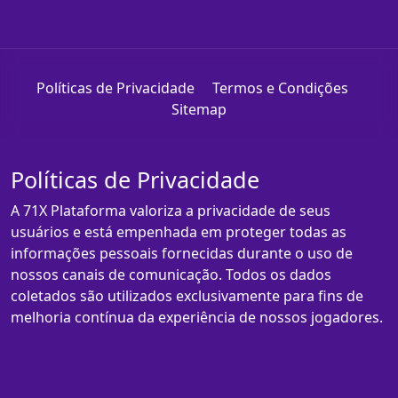
Políticas de Privacidade
Termos e Condições
Sitemap
Políticas de Privacidade
A 71X Plataforma valoriza a privacidade de seus
usuários e está empenhada em proteger todas as
informações pessoais fornecidas durante o uso de
nossos canais de comunicação. Todos os dados
coletados são utilizados exclusivamente para fins de
melhoria contínua da experiência de nossos jogadores.