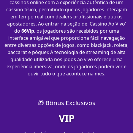
cassinos online com a experiência autêntica de um
cassino físico, permitindo que os jogadores interajam
em tempo real com dealers profissionais e outros
apostadores. Ao entrar na seção de 'Cassino Ao Vivo'
do
66Vip
, os jogadores são recebidos por uma
interface amigável que proporciona fácil navegação
entre diversas opções de jogos, como blackjack, roleta,
baccarat e póquer. A tecnologia de streaming de alta
qualidade utilizada nos jogos ao vivo oferece uma
experiência imersiva, onde os jogadores podem ver e
ouvir tudo o que acontece na mes.
🎁 Bônus Exclusivos
VIP