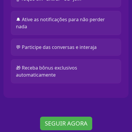
🔔 Ative as notificações para não perder
nada
💬 Participe das conversas e interaja
🎁 Receba bônus exclusivos
automaticamente
SEGUIR AGORA