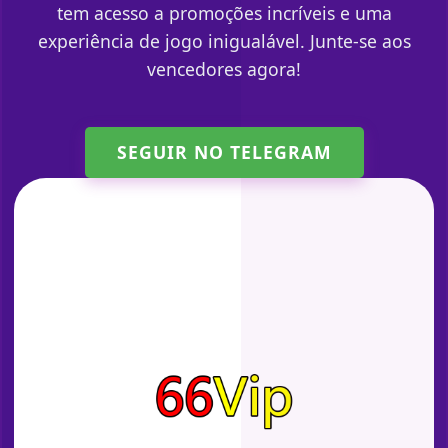
tem acesso a promoções incríveis e uma
experiência de jogo inigualável. Junte-se aos
vencedores agora!
SEGUIR NO TELEGRAM