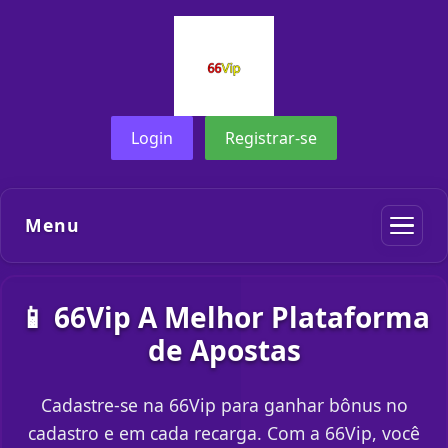
Login
Registrar-se
Menu
📱 66Vip A Melhor Plataforma
de Apostas
Cadastre-se na 66Vip para ganhar bônus no
cadastro e em cada recarga. Com a 66Vip, você