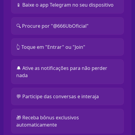
📱 Baixe o app Telegram no seu dispositivo
🔍 Procure por "@666UbOficial"
👆 Toque em "Entrar" ou "Join"
🔔 Ative as notificações para não perder
nada
💬 Participe das conversas e interaja
🎁 Receba bônus exclusivos
automaticamente