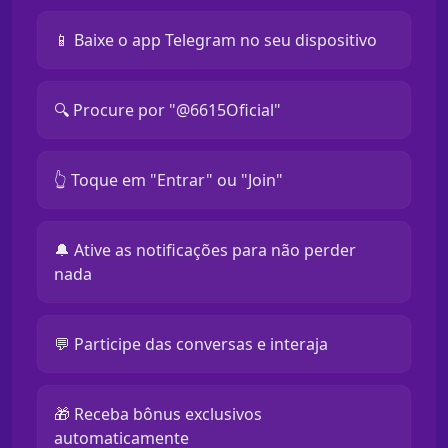
📱 Baixe o app Telegram no seu dispositivo
🔍 Procure por "@6615Oficial"
👆 Toque em "Entrar" ou "Join"
🔔 Ative as notificações para não perder
nada
💬 Participe das conversas e interaja
🎁 Receba bônus exclusivos
automaticamente