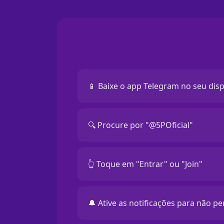
📱 Baixe o app Telegram no seu disp
🔍 Procure por "@5POficial"
👆 Toque em "Entrar" ou "Join"
🔔 Ative as notificações para não p