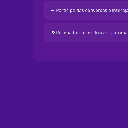
💬 Participe das conversas e interaj
🎁 Receba bônus exclusivos autom