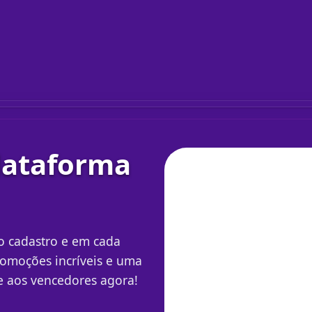
Plataforma
o cadastro e em cada
romoções incríveis e uma
se aos vencedores agora!