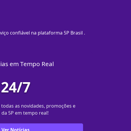
ço confiável na plataforma 5P Brasil .
cias em Tempo Real
24/7
e todas as novidades, promoções e
 da 5P em tempo real!
Ver Notícias