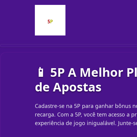
📱 5P A Melhor 
de Apostas
Cadastre-se na 5P para ganhar bônus n
recarga. Com a 5P, você tem acesso a p
experiência de jogo inigualável. Junte-