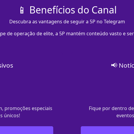
📱 Benefícios do Canal
Descubra as vantagens de seguir a 5P no Telegram
 de operação de elite, a 5P mantém conteúdo vasto e servi
sivos
📢 Notí
m, promoções especiais
Fique por dentro d
s únicos!
eventos