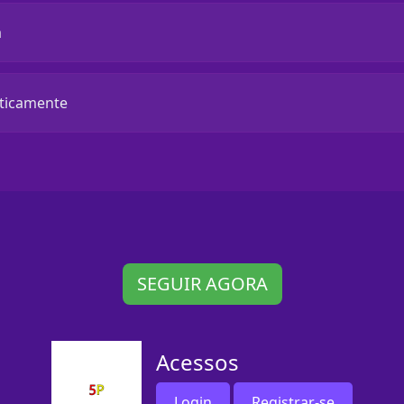
a
aticamente
SEGUIR AGORA
Acessos
Login
Registrar-se