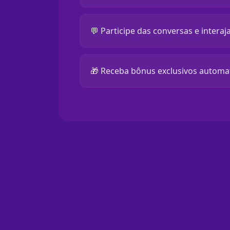
💬 Participe das conversas e interaj
🎁 Receba bônus exclusivos autom