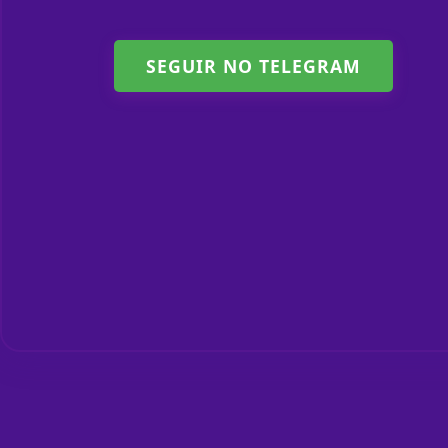
SEGUIR NO TELEGRAM