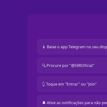
📱 Baixe o app Telegram no seu disp
🔍 Procure por "@59ROficial"
👆 Toque em "Entrar" ou "Join"
🔔 Ative as notificações para não p