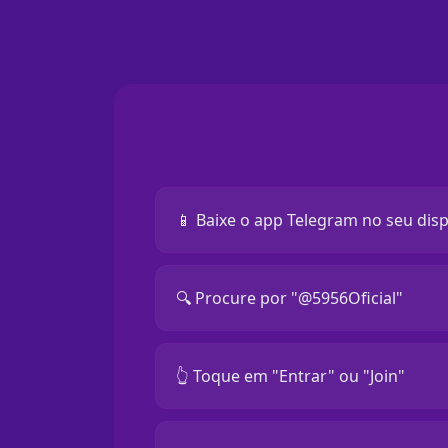
📱 Baixe o app Telegram no seu disp
🔍 Procure por "@5956Oficial"
👆 Toque em "Entrar" ou "Join"