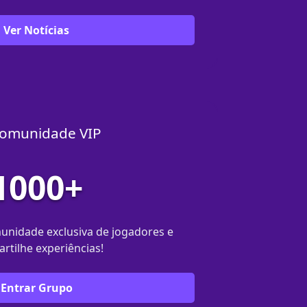
Ver Notícias
Comunidade VIP
1000+
unidade exclusiva de jogadores e
rtilhe experiências!
Entrar Grupo