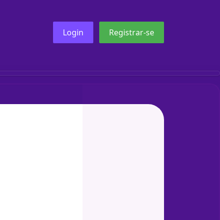
Login
Registrar-se