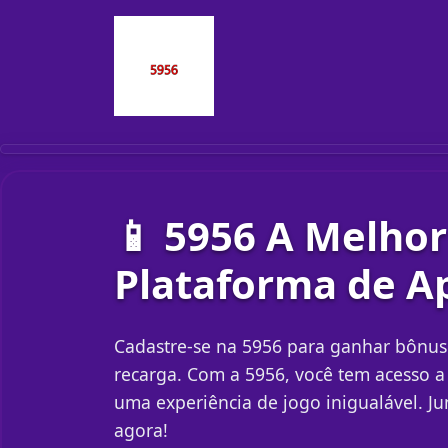
📱 5956 A Melhor
Plataforma de A
Cadastre-se na 5956 para ganhar bônus
recarga. Com a 5956, você tem acesso a
uma experiência de jogo inigualável. J
agora!