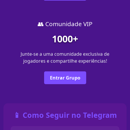
👥 Comunidade VIP
1000+
Junte-se a uma comunidade exclusiva de
jogadores e compartilhe experiências!
Entrar Grupo
📱 Como Seguir no Telegram