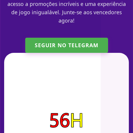
acesso a promoções incríveis e uma experiência
de jogo inigualável. Junte-se aos vencedores
agora!
SEGUIR NO TELEGRAM