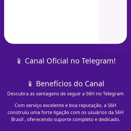
📱 Canal Oficial no Telegram!
📱 Benefícios do Canal
Descubra as vantagens de seguir a 56H no Telegram
Com serviço excelente e boa reputação, a 56H
construiu uma forte ligação com os usuários da 56H
Brasil , oferecendo suporte completo e dedicado.