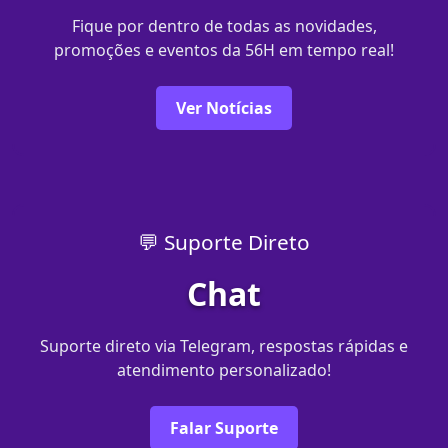
Fique por dentro de todas as novidades,
promoções e eventos da 56H em tempo real!
Ver Notícias
💬 Suporte Direto
Chat
Suporte direto via Telegram, respostas rápidas e
atendimento personalizado!
Falar Suporte