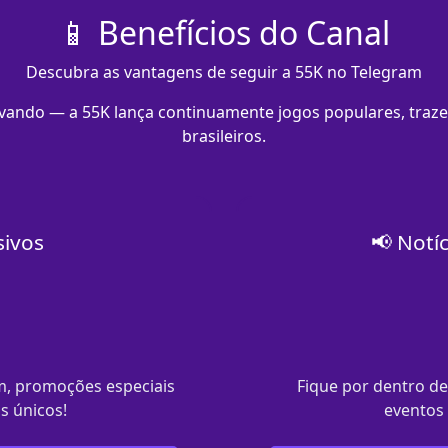
📱 Benefícios do Canal
Descubra as vantagens de seguir a 55K no Telegram
ovando — a 55K lança continuamente jogos populares, traz
brasileiros.
sivos
📢 Notí
m, promoções especiais
Fique por dentro d
s únicos!
eventos