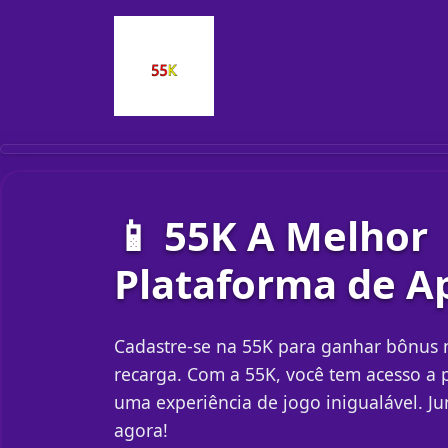
📱 55K A Melhor
Plataforma de A
Cadastre-se na 55K para ganhar bônus 
recarga. Com a 55K, você tem acesso a 
uma experiência de jogo inigualável. J
agora!