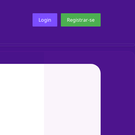
Login
Registrar-se