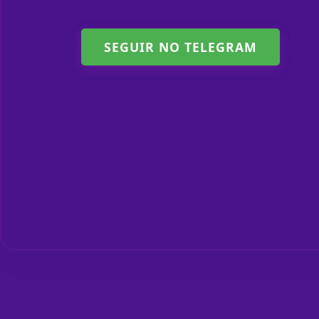
SEGUIR NO TELEGRAM