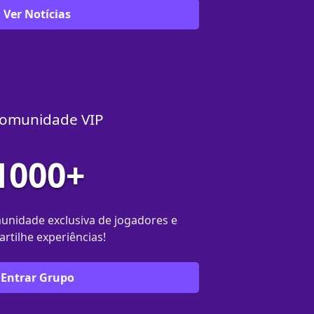
Ver Notícias
Comunidade VIP
1000+
unidade exclusiva de jogadores e
rtilhe experiências!
Entrar Grupo