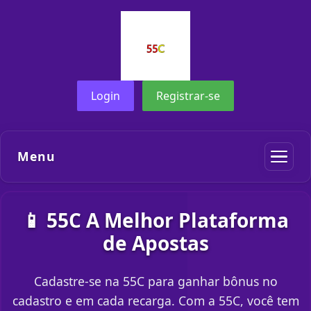
Login
Registrar-se
Menu
📱 55C A Melhor Plataforma
de Apostas
Cadastre-se na 55C para ganhar bônus no
cadastro e em cada recarga. Com a 55C, você tem