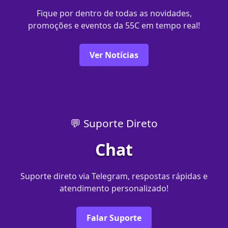
Fique por dentro de todas as novidades,
promoções e eventos da 55C em tempo real!
Ver Notícias
💬 Suporte Direto
Chat
Suporte direto via Telegram, respostas rápidas e
atendimento personalizado!
Falar Suporte