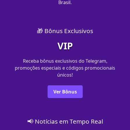
Brasil.
🎁 Bônus Exclusivos
VIP
Receba bônus exclusivos do Telegram,
promoções especiais e códigos promocionais
únicos!
Ver Bônus
📢 Notícias em Tempo Real