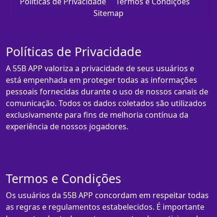
Políticas de Privacidade
Termos e Condições
Sitemap
Políticas de Privacidade
A 55B APP valoriza a privacidade de seus usuários e
está empenhada em proteger todas as informações
pessoais fornecidas durante o uso de nossos canais de
comunicação. Todos os dados coletados são utilizados
exclusivamente para fins de melhoria contínua da
experiência de nossos jogadores.
Termos e Condições
Os usuários da 55B APP concordam em respeitar todas
as regras e regulamentos estabelecidos. É importante