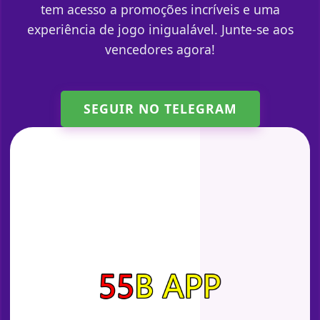
tem acesso a promoções incríveis e uma
experiência de jogo inigualável. Junte-se aos
vencedores agora!
SEGUIR NO TELEGRAM