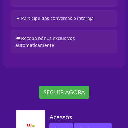
💬 Participe das conversas e interaja
🎁 Receba bônus exclusivos
automaticamente
SEGUIR AGORA
Acessos