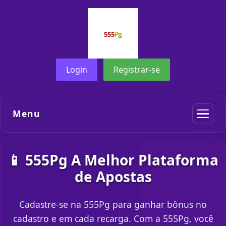
Login
Registrar-se
Menu
📱 555Pg A Melhor Plataforma
de Apostas
Cadastre-se na 555Pg para ganhar bônus no
cadastro e em cada recarga. Com a 555Pg, você