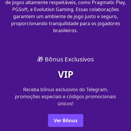
de jogos altamente respeitáveis, como Pragmatic Play,
PGSoft, e Evolution Gaming. Essas colaborações
garantem um ambiente de jogo justo e seguro,
proporcionando tranquilidade para os jogadores
brasileiros.
🎁 Bônus Exclusivos
VIP
Receba bônus exclusivos do Telegram,
promoções especiais e códigos promocionais
únicos!
Ver Bônus