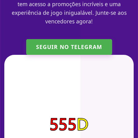
tem acesso a promoções incríveis e uma
experiência de jogo inigualável. Junte-se aos
vencedores agora!
SEGUIR NO TELEGRAM