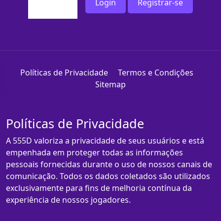
Login
Registrar-se
Políticas de Privacidade
Termos e Condições
Sitemap
Políticas de Privacidade
A 555D valoriza a privacidade de seus usuários e está
empenhada em proteger todas as informações
pessoais fornecidas durante o uso de nossos canais de
comunicação. Todos os dados coletados são utilizados
exclusivamente para fins de melhoria contínua da
experiência de nossos jogadores.