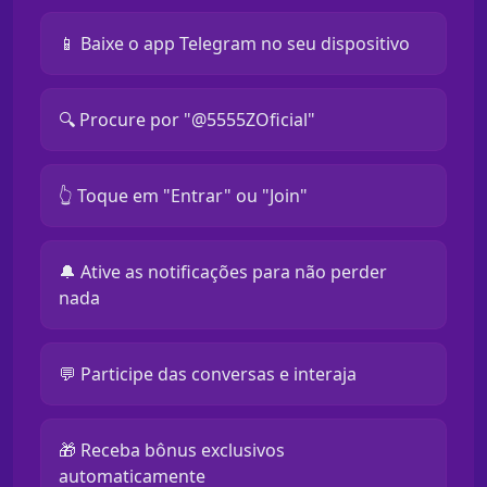
📱 Baixe o app Telegram no seu dispositivo
🔍 Procure por "@5555ZOficial"
👆 Toque em "Entrar" ou "Join"
🔔 Ative as notificações para não perder
nada
💬 Participe das conversas e interaja
🎁 Receba bônus exclusivos
automaticamente