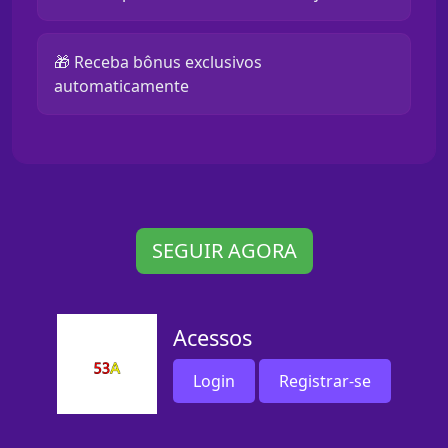
🎁 Receba bônus exclusivos
automaticamente
SEGUIR AGORA
Acessos
Login
Registrar-se