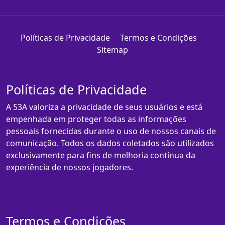
Políticas de Privacidade
Termos e Condições
Sitemap
Políticas de Privacidade
A 53A valoriza a privacidade de seus usuários e está
empenhada em proteger todas as informações
pessoais fornecidas durante o uso de nossos canais de
comunicação. Todos os dados coletados são utilizados
exclusivamente para fins de melhoria contínua da
experiência de nossos jogadores.
Termos e Condições