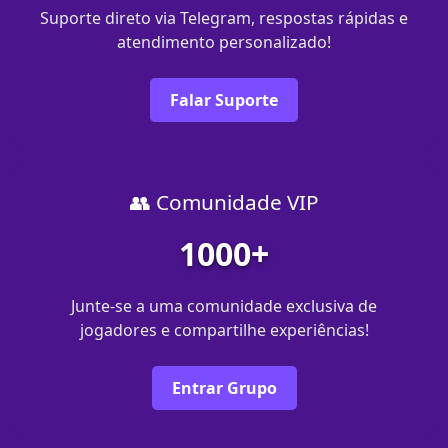
Suporte direto via Telegram, respostas rápidas e
atendimento personalizado!
Falar Suporte
👥 Comunidade VIP
1000+
Junte-se a uma comunidade exclusiva de
jogadores e compartilhe experiências!
Entrar Grupo