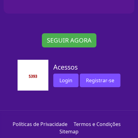
SEGUIR AGORA
Acessos
Login
Registrar-se
Políticas de Privacidade
Termos e Condições
Sitemap