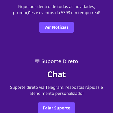
Fique por dentro de todas as novidades,
promoções e eventos da 5393 em tempo real!
Ver Notícias
💬 Suporte Direto
Chat
Suporte direto via Telegram, respostas rápidas e
atendimento personalizado!
Falar Suporte