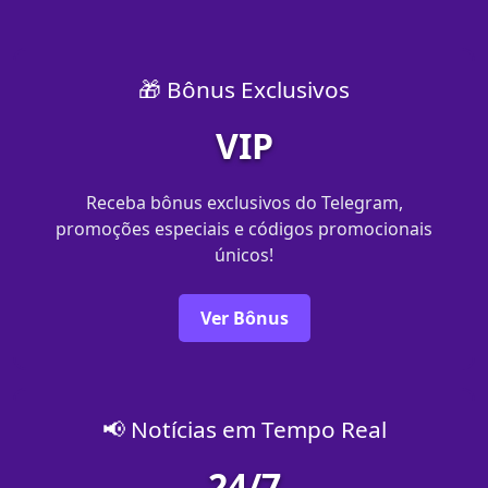
🎁 Bônus Exclusivos
VIP
Receba bônus exclusivos do Telegram,
promoções especiais e códigos promocionais
únicos!
Ver Bônus
📢 Notícias em Tempo Real
24/7