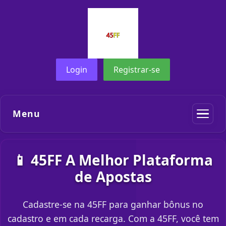
Login
Registrar-se
Menu
📱 45FF A Melhor Plataforma
de Apostas
Cadastre-se na 45FF para ganhar bônus no
cadastro e em cada recarga. Com a 45FF, você tem