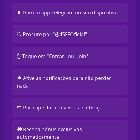
📱 Baixe o app Telegram no seu dispositivo
🔍 Procure por "@45FFOficial"
👆 Toque em "Entrar" ou "Join"
🔔 Ative as notificações para não perder
nada
💬 Participe das conversas e interaja
🎁 Receba bônus exclusivos
automaticamente