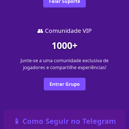
Falar Suporte
👥 Comunidade VIP
1000+
Junte-se a uma comunidade exclusiva de
jogadores e compartilhe experiências!
Entrar Grupo
📱 Como Seguir no Telegram