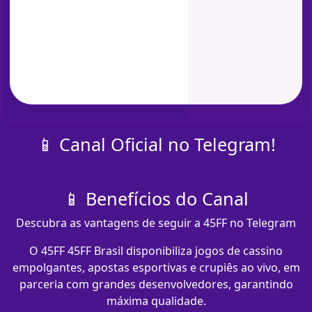
📱 Canal Oficial no Telegram!
📱 Benefícios do Canal
Descubra as vantagens de seguir a 45FF no Telegram
O 45FF 45FF Brasil disponibiliza jogos de cassino
empolgantes, apostas esportivas e crupiês ao vivo, em
parceria com grandes desenvolvedores, garantindo
máxima qualidade.