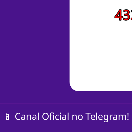
📱 Canal Oficial no Telegram!