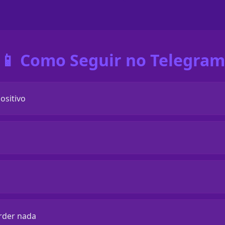
📱 Como Seguir no Telegram
ositivo
erder nada