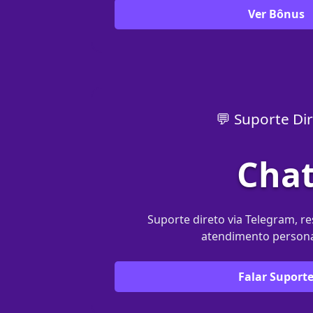
Ver Bônus
💬 Suporte Di
Cha
Suporte direto via Telegram, r
atendimento persona
Falar Suport