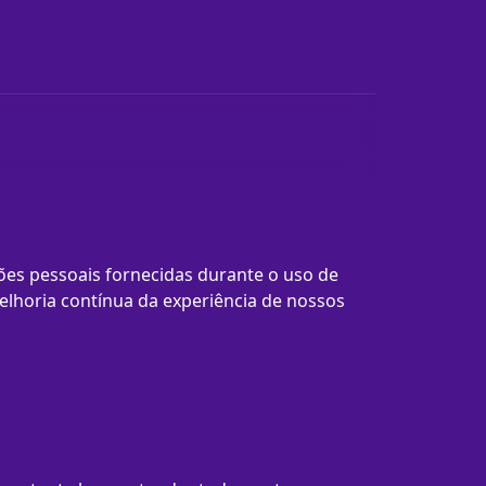
ões pessoais fornecidas durante o uso de
elhoria contínua da experiência de nossos