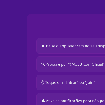
📱 Baixe o app Telegram no seu disp
🔍 Procure por "@433Br.ComOficial"
👆 Toque em "Entrar" ou "Join"
🔔 Ative as notificações para não p