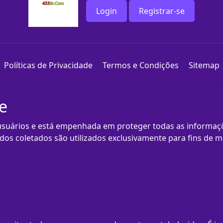
Login
Registrar-se
Políticas de Privacidade
Termos e Condições
Sitemap
de
 usuários e está empenhada em proteger todas as informaç
os coletados são utilizados exclusivamente para fins de m