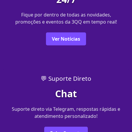
Fique por dentro de todas as novidades,
promoções e eventos da 3QQ em tempo real!
Ver Notícias
💬 Suporte Direto
Chat
Suporte direto via Telegram, respostas rápidas e
atendimento personalizado!