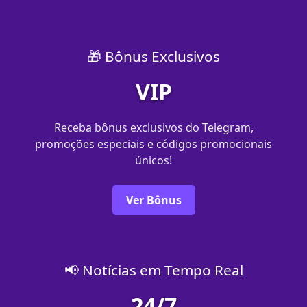
🎁 Bônus Exclusivos
VIP
Receba bônus exclusivos do Telegram,
promoções especiais e códigos promocionais
únicos!
Ver Bônus
📢 Notícias em Tempo Real
24/7