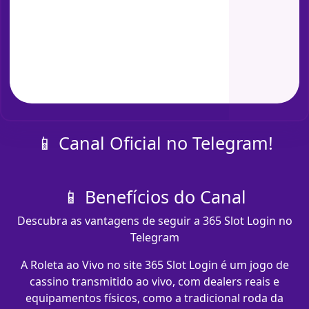
📱 Canal Oficial no Telegram!
📱 Benefícios do Canal
Descubra as vantagens de seguir a 365 Slot Login no
Telegram
A Roleta ao Vivo no site 365 Slot Login é um jogo de
cassino transmitido ao vivo, com dealers reais e
equipamentos físicos, como a tradicional roda da