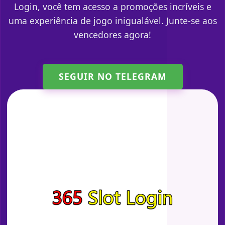
Login, você tem acesso a promoções incríveis e
uma experiência de jogo inigualável. Junte-se aos
vencedores agora!
SEGUIR NO TELEGRAM