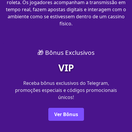
roleta. Os jogadores acompanham a transmissão em
tempo real, fazem apostas digitais e interagem com o
ambiente como se estivessem dentro de um cassino
físico.
🎁 Bônus Exclusivos
VIP
Receba bônus exclusivos do Telegram,
promoções especiais e códigos promocionais
únicos!
Ver Bônus