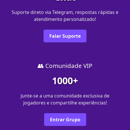
Suporte direto via Telegram, respostas rápidas e
atendimento personalizado!
Falar Suporte
👥 Comunidade VIP
1000+
Junte-se a uma comunidade exclusiva de
jogadores e compartilhe experiências!
Entrar Grupo