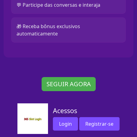
💬 Participe das conversas e interaja
🎁 Receba bônus exclusivos
automaticamente
SEGUIR AGORA
Acessos
Login
Registrar-se