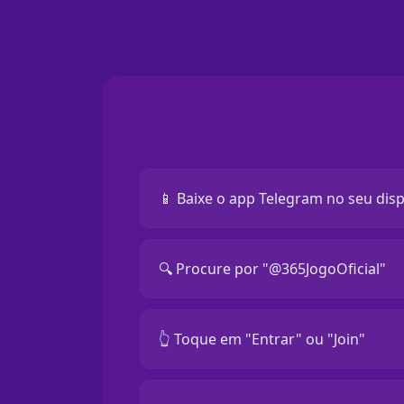
📱 Baixe o app Telegram no seu disp
🔍 Procure por "@365JogoOficial"
👆 Toque em "Entrar" ou "Join"