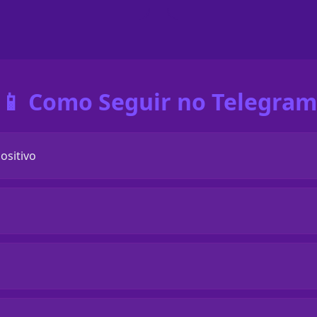
📱 Como Seguir no Telegram
ositivo