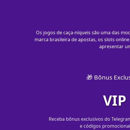
Os jogos de caça-níqueis são uma das mod
marca brasileira de apostas, os slots onli
apresentar um
🎁 Bônus Exclu
VIP
Receba bônus exclusivos do Telegra
e códigos promocionai