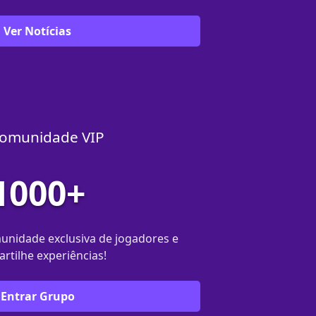
Ver Notícias
Comunidade VIP
1000+
unidade exclusiva de jogadores e
rtilhe experiências!
Entrar Grupo