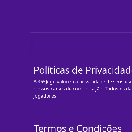
Políticas de Privacida
A 365Jogo valoriza a privacidade de seus u
nossos canais de comunicação. Todos os dad
jogadores.
Termos e Condições