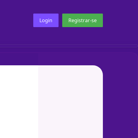
Login
Registrar-se