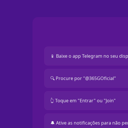
📱 Baixe o app Telegram no seu disp
🔍 Procure por "@365GOficial"
👆 Toque em "Entrar" ou "Join"
🔔 Ative as notificações para não p