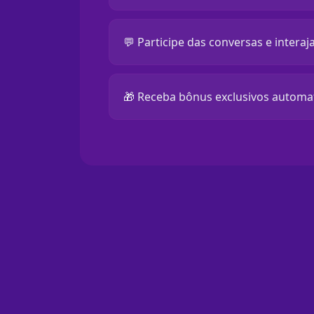
💬 Participe das conversas e interaj
🎁 Receba bônus exclusivos autom