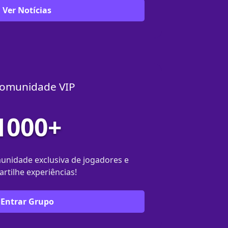
Ver Notícias
Comunidade VIP
1000+
unidade exclusiva de jogadores e
rtilhe experiências!
Entrar Grupo