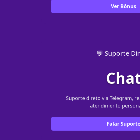
Ver Bônus
💬 Suporte Di
Cha
Suporte direto via Telegram, r
atendimento persona
Falar Suport