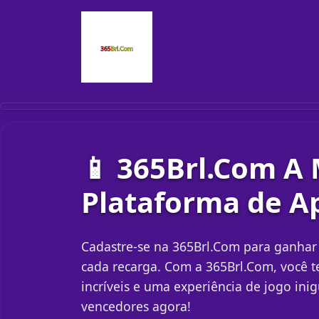
📱 365Brl.Com A
Plataforma de A
Cadastre-se na 365Brl.Com para ganhar
cada recarga. Com a 365Brl.Com, você 
incríveis e uma experiência de jogo inig
vencedores agora!