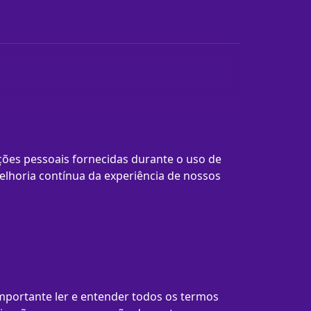
ções pessoais fornecidas durante o uso de
elhoria contínua da experiência de nossos
mportante ler e entender todos os termos