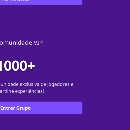
Comunidade VIP
1000+
unidade exclusiva de jogadores e
rtilhe experiências!
Entrar Grupo