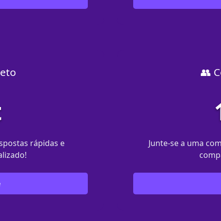
reto
👥 
t
espostas rápidas e
Junte-se a uma com
lizado!
compa
e