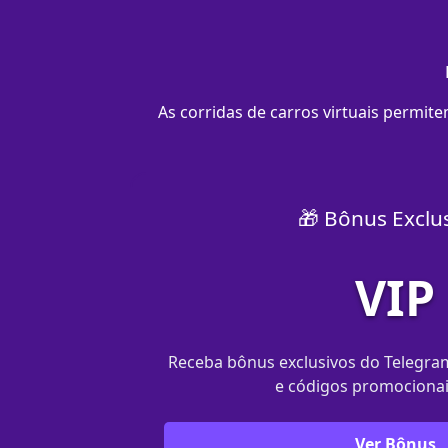
As corridas de carros virtuais permit
🎁 Bônus Exclu
VIP
Receba bônus exclusivos do Telegra
e códigos promocionai
Ver Bônus