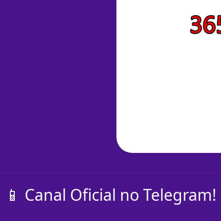
📱 Canal Oficial no Telegram!