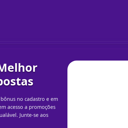
 Melhor
postas
 bônus no cadastro e em
tem acesso a promoções
ualável. Junte-se aos