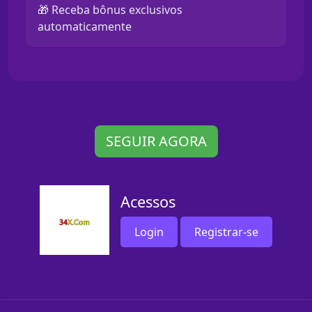
🎁 Receba bônus exclusivos
automaticamente
SEGUIR AGORA
Acessos
Login
Registrar-se