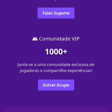
Falar Suporte
👥 Comunidade VIP
1000+
Junte-se a uma comunidade exclusiva de
jogadores e compartilhe experiências!
Entrar Grupo