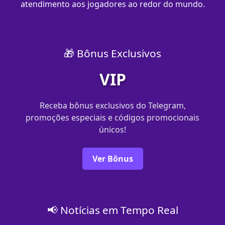
atendimento aos jogadores ao redor do mundo.
🎁 Bônus Exclusivos
VIP
Receba bônus exclusivos do Telegram,
promoções especiais e códigos promocionais
únicos!
Ver Bônus
📢 Notícias em Tempo Real