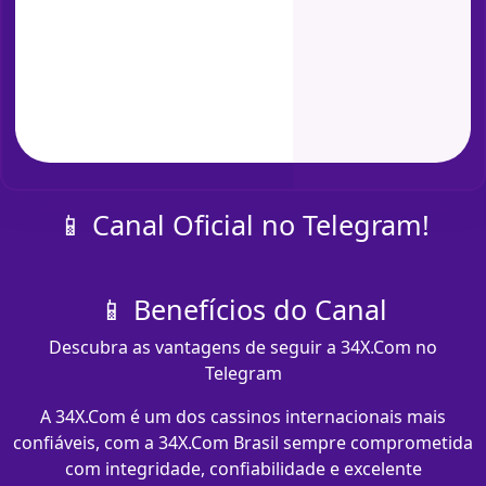
📱 Canal Oficial no Telegram!
📱 Benefícios do Canal
Descubra as vantagens de seguir a 34X.Com no
Telegram
A 34X.Com é um dos cassinos internacionais mais
confiáveis, com a 34X.Com Brasil sempre comprometida
com integridade, confiabilidade e excelente