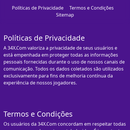
Políticas de Privacidade
Termos e Condições
Sitemap
Políticas de Privacidade
A 34X.Com valoriza a privacidade de seus usuários e
está empenhada em proteger todas as informações
pessoais fornecidas durante o uso de nossos canais de
comunicação. Todos os dados coletados são utilizados
exclusivamente para fins de melhoria contínua da
experiência de nossos jogadores.
Termos e Condições
Os usuários da 34X.Com concordam em respeitar todas