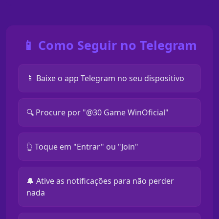
📱 Como Seguir no Telegram
📱 Baixe o app Telegram no seu dispositivo
🔍 Procure por "@30 Game WinOficial"
👆 Toque em "Entrar" ou "Join"
🔔 Ative as notificações para não perder
nada