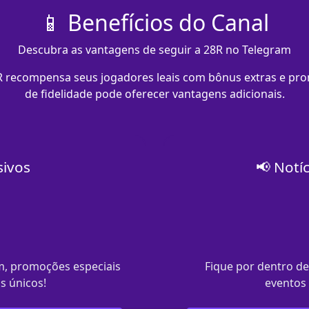
📱 Benefícios do Canal
Descubra as vantagens de seguir a 28R no Telegram
8R recompensa seus jogadores leais com bônus extras e pro
de fidelidade pode oferecer vantagens adicionais.
sivos
📢 Notí
m, promoções especiais
Fique por dentro d
s únicos!
eventos