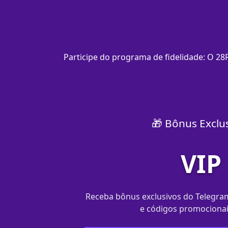
Participe do programa de fidelidade: O 2
🎁 Bônus Exclu
VIP
Receba bônus exclusivos do Telegra
e códigos promocionai