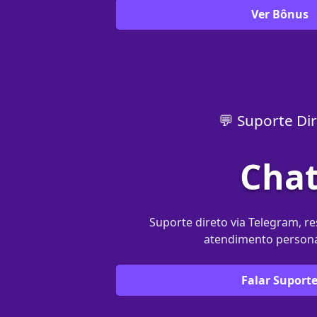
Ver Bônus
💬 Suporte Di
Cha
Suporte direto via Telegram, r
atendimento persona
Falar Suport