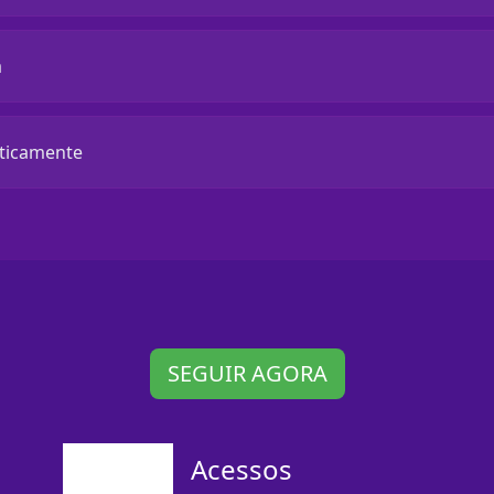
a
aticamente
SEGUIR AGORA
Acessos