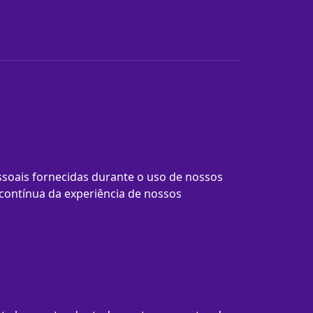
ssoais fornecidas durante o uso de nossos
 contínua da experiência de nossos