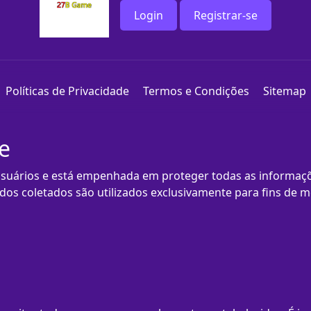
Login
Registrar-se
Políticas de Privacidade
Termos e Condições
Sitemap
de
 usuários e está empenhada em proteger todas as informaçõ
os coletados são utilizados exclusivamente para fins de m