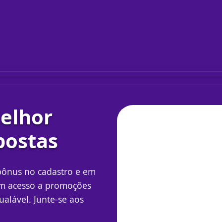
elhor
postas
bônus no cadastro e em
em acesso a promoções
ualável. Junte-se aos