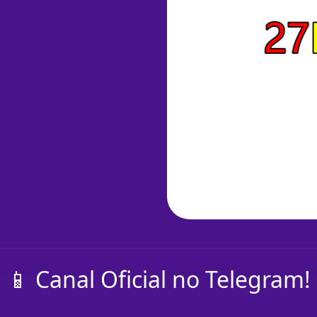
📱 Canal Oficial no Telegram!