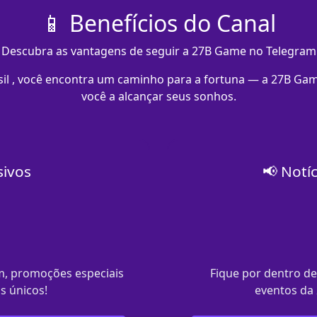
📱 Benefícios do Canal
Descubra as vantagens de seguir a 27B Game no Telegram
il , você encontra um caminho para a fortuna — a 27B Gam
você a alcançar seus sonhos.
sivos
📢 Notí
m, promoções especiais
Fique por dentro d
s únicos!
eventos da