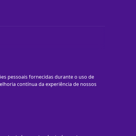
es pessoais fornecidas durante o uso de
elhoria contínua da experiência de nossos