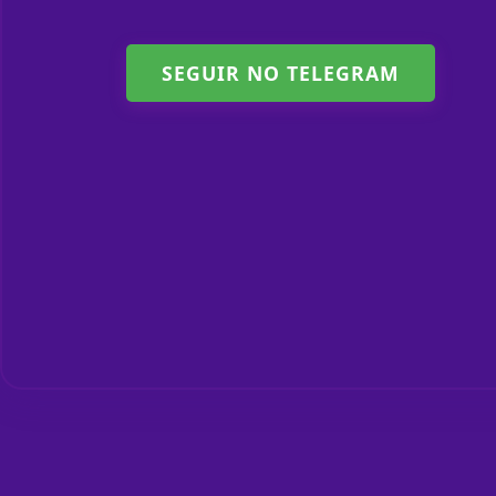
SEGUIR NO TELEGRAM