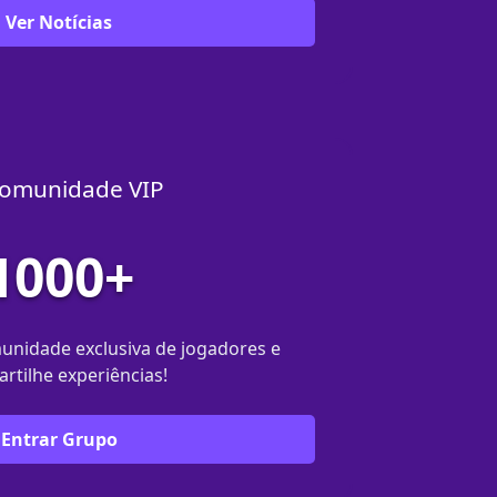
Ver Notícias
Comunidade VIP
1000+
unidade exclusiva de jogadores e
rtilhe experiências!
Entrar Grupo