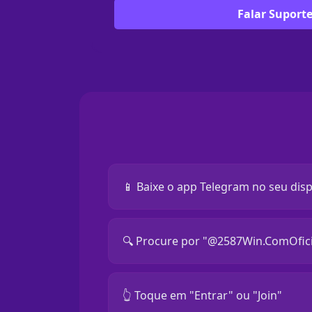
Falar Suport
📱 Baixe o app Telegram no seu disp
🔍 Procure por "@2587Win.ComOfici
👆 Toque em "Entrar" ou "Join"