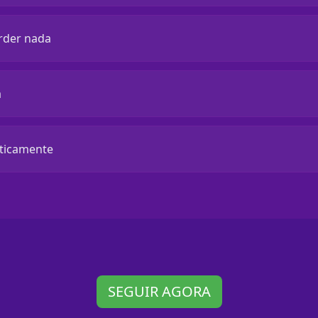
erder nada
a
aticamente
SEGUIR AGORA