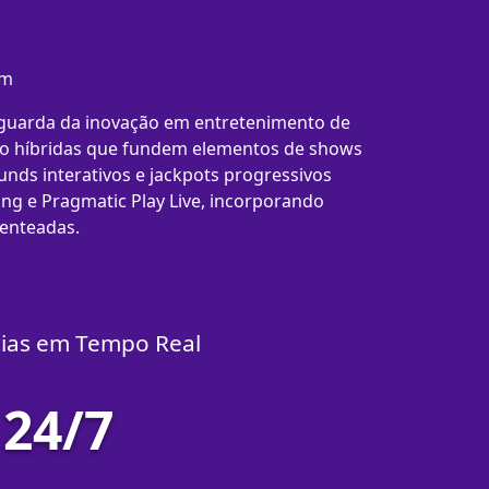
am
nguarda da inovação em entretenimento de
ão híbridas que fundem elementos de shows
unds interativos e jackpots progressivos
ing e Pragmatic Play Live, incorporando
tenteadas.
cias em Tempo Real
24/7