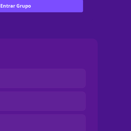
Entrar Grupo