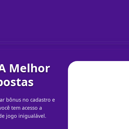
A Melhor
postas
ar bônus no cadastro e
você tem acesso a
e jogo inigualável.