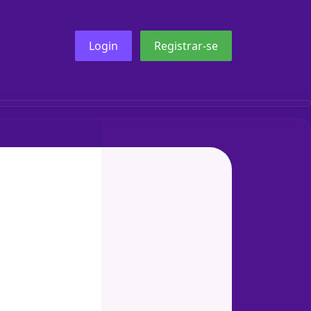
Login
Registrar-se