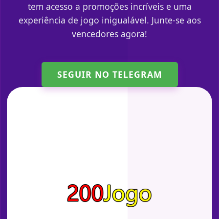
tem acesso a promoções incríveis e uma
experiência de jogo inigualável. Junte-se aos
vencedores agora!
SEGUIR NO TELEGRAM