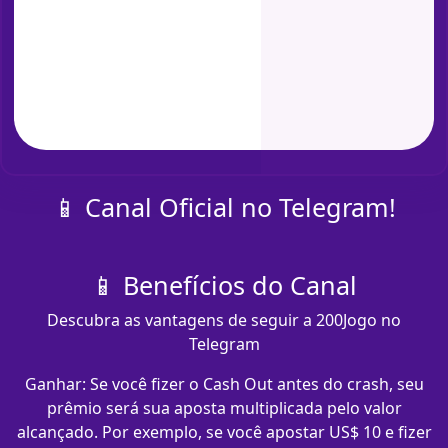
📱 Canal Oficial no Telegram!
📱 Benefícios do Canal
Descubra as vantagens de seguir a 200Jogo no
Telegram
Ganhar: Se você fizer o Cash Out antes do crash, seu
prêmio será sua aposta multiplicada pelo valor
alcançado. Por exemplo, se você apostar US$ 10 e fizer