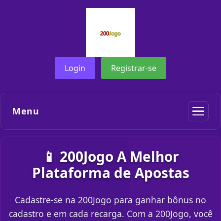
Login
Registrar-se
Menu
📱 200Jogo A Melhor
Plataforma de Apostas
Cadastre-se na 200Jogo para ganhar bônus no
cadastro e em cada recarga. Com a 200Jogo, você