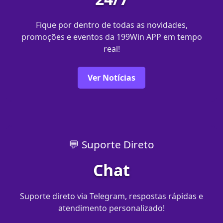
Fique por dentro de todas as novidades,
promoções e eventos da 199Win APP em tempo
real!
Ver Notícias
💬 Suporte Direto
Chat
Suporte direto via Telegram, respostas rápidas e
atendimento personalizado!