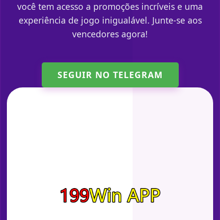
você tem acesso a promoções incríveis e uma
experiência de jogo inigualável. Junte-se aos
vencedores agora!
SEGUIR NO TELEGRAM