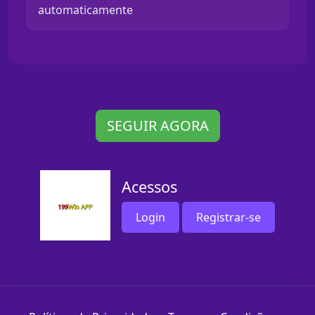
automaticamente
SEGUIR AGORA
Acessos
Login
Registrar-se