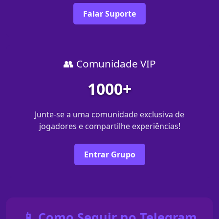
Falar Suporte
👥 Comunidade VIP
1000+
Junte-se a uma comunidade exclusiva de
jogadores e compartilhe experiências!
Entrar Grupo
📱 Como Seguir no Telegram