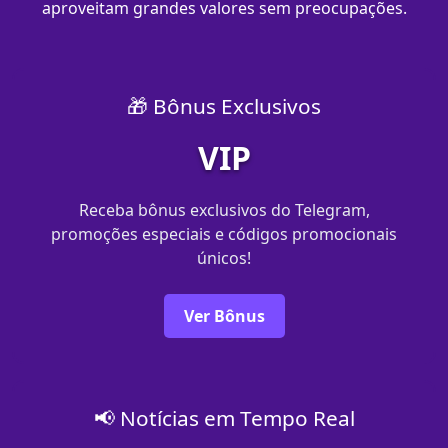
aproveitam grandes valores sem preocupações.
🎁 Bônus Exclusivos
VIP
Receba bônus exclusivos do Telegram,
promoções especiais e códigos promocionais
únicos!
Ver Bônus
📢 Notícias em Tempo Real