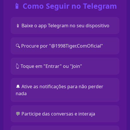
📱 Como Seguir no Telegram
📱 Baixe o app Telegram no seu dispositivo
🔍 Procure por "@1998Tiger.ComOficial"
👆 Toque em "Entrar" ou "Join"
🔔 Ative as notificações para não perder
nada
💬 Participe das conversas e interaja