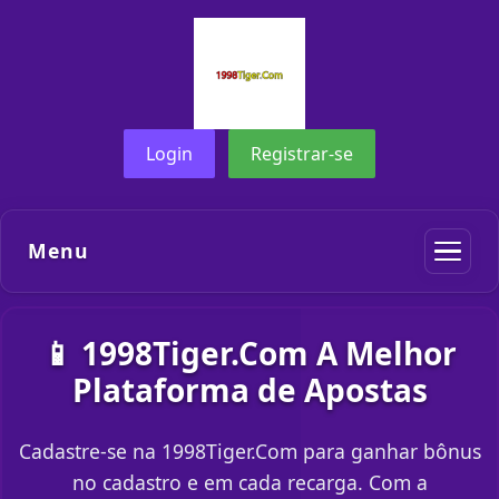
Login
Registrar-se
Menu
📱 1998Tiger.Com A Melhor
Plataforma de Apostas
Cadastre-se na 1998Tiger.Com para ganhar bônus
no cadastro e em cada recarga. Com a