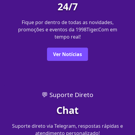
24/7
Fique por dentro de todas as novidades,
promoções e eventos da 1998Tiger.Com em
tempo real!
Ver Notícias
💬 Suporte Direto
Chat
Suporte direto via Telegram, respostas rápidas e
atendimento personalizado!