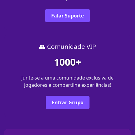
Falar Suporte
👥 Comunidade VIP
1000+
Junte-se a uma comunidade exclusiva de
jogadores e compartilhe experiências!
Entrar Grupo