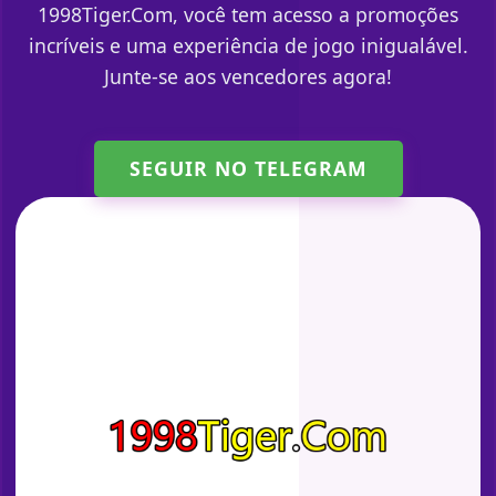
1998Tiger.Com, você tem acesso a promoções
incríveis e uma experiência de jogo inigualável.
Junte-se aos vencedores agora!
SEGUIR NO TELEGRAM