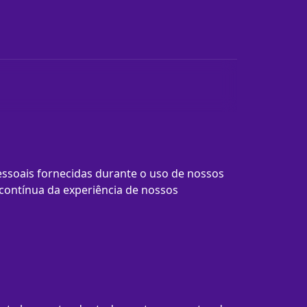
essoais fornecidas durante o uso de nossos
 contínua da experiência de nossos