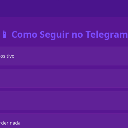
📱 Como Seguir no Telegram
ositivo
erder nada