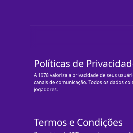
Políticas de Privacida
A 1978 valoriza a privacidade de seus usuá
canais de comunicação. Todos os dados cole
jogadores.
Termos e Condições