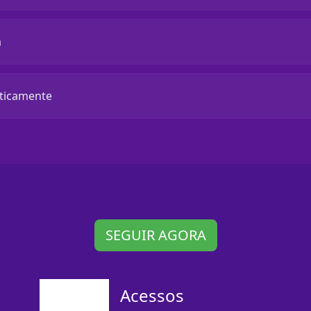
a
aticamente
SEGUIR AGORA
Acessos