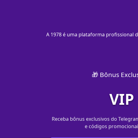
A 1978 é uma plataforma profissional d
🎁 Bônus Exclu
VIP
Receba bônus exclusivos do Telegra
e códigos promocionai