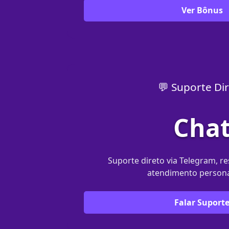
Ver Bônus
💬 Suporte Di
Cha
Suporte direto via Telegram, r
atendimento persona
Falar Suport