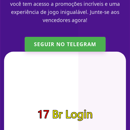
você tem acesso a promoções incríveis e uma
experiência de jogo inigualável. Junte-se aos
vencedores agora!
SEGUIR NO TELEGRAM