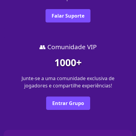
Falar Suporte
👥 Comunidade VIP
1000+
Junte-se a uma comunidade exclusiva de
jogadores e compartilhe experiências!
Entrar Grupo