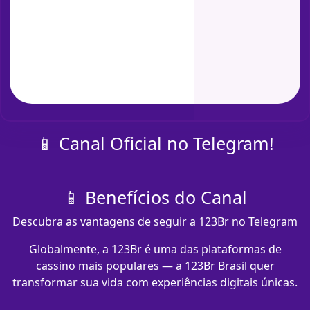
📱 Canal Oficial no Telegram!
📱 Benefícios do Canal
Descubra as vantagens de seguir a 123Br no Telegram
Globalmente, a 123Br é uma das plataformas de
cassino mais populares — a 123Br Brasil quer
transformar sua vida com experiências digitais únicas.