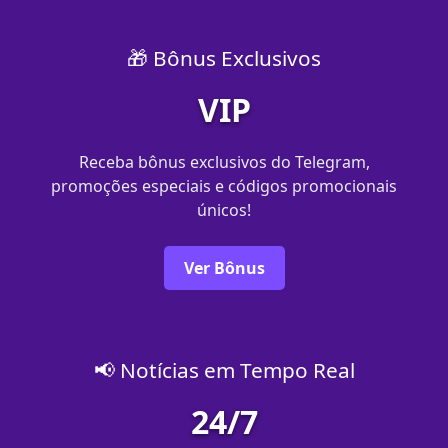
🎁 Bônus Exclusivos
VIP
Receba bônus exclusivos do Telegram,
promoções especiais e códigos promocionais
únicos!
Ver Bônus
📢 Notícias em Tempo Real
24/7