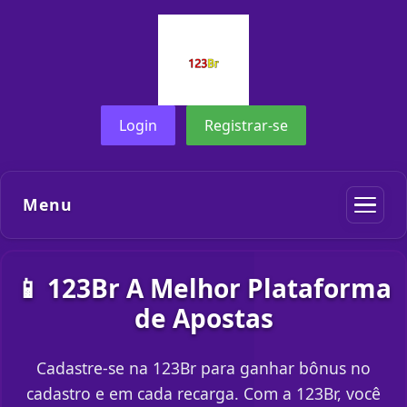
Login
Registrar-se
Menu
📱 123Br A Melhor Plataforma
de Apostas
Cadastre-se na 123Br para ganhar bônus no
cadastro e em cada recarga. Com a 123Br, você