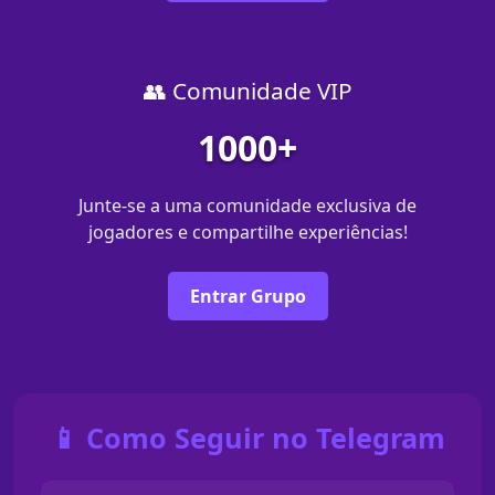
👥 Comunidade VIP
1000+
Junte-se a uma comunidade exclusiva de
jogadores e compartilhe experiências!
Entrar Grupo
📱 Como Seguir no Telegram