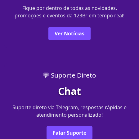
Fique por dentro de todas as novidades,
promoções e eventos da 123Br em tempo real!
Ver Notícias
💬 Suporte Direto
Chat
Suporte direto via Telegram, respostas rápidas e
atendimento personalizado!
Falar Suporte