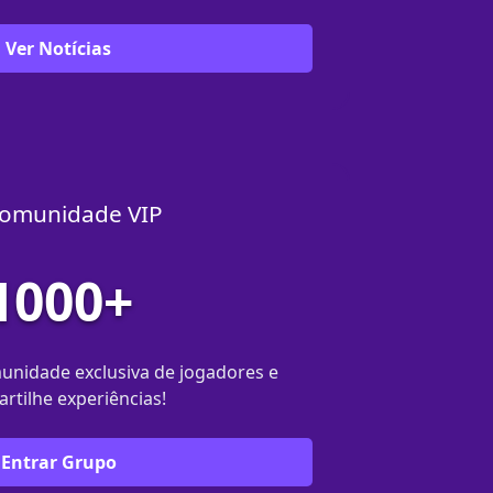
Ver Notícias
Comunidade VIP
1000+
unidade exclusiva de jogadores e
rtilhe experiências!
Entrar Grupo