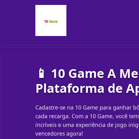
📱 10 Game A Me
Plataforma de A
Cadastre-se na 10 Game para ganhar b
cada recarga. Com a 10 Game, você te
incríveis e uma experiência de jogo inig
vencedores agora!