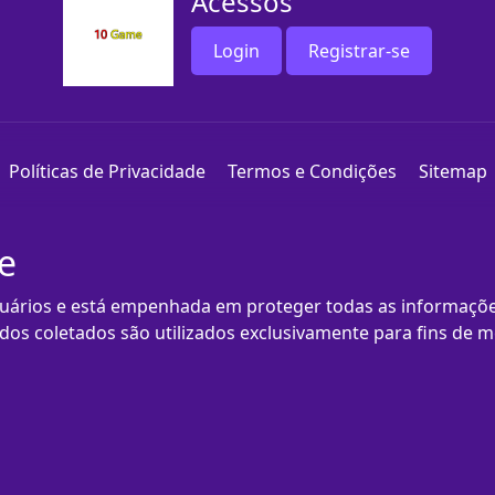
Acessos
Login
Registrar-se
Políticas de Privacidade
Termos e Condições
Sitemap
de
usuários e está empenhada em proteger todas as informaçõe
os coletados são utilizados exclusivamente para fins de m