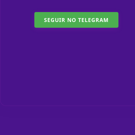
SEGUIR NO TELEGRAM