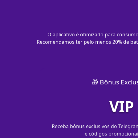
O aplicativo é otimizado para consumo
Recomendamos ter pelo menos 20% de bateri
🎁 Bônus Exclu
VIP
Receba bônus exclusivos do Telegra
e códigos promocionai