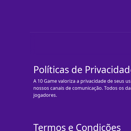
Políticas de Privacida
A 10 Game valoriza a privacidade de seus 
nossos canais de comunicação. Todos os dad
jogadores.
Termos e Condições